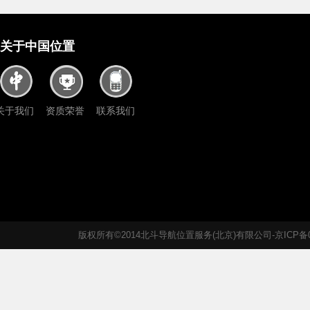
关于中国位置
关于我们
资质荣誉
联系我们
版权所有©2014北斗导航位置服务(北京)有限公司-京ICP备05