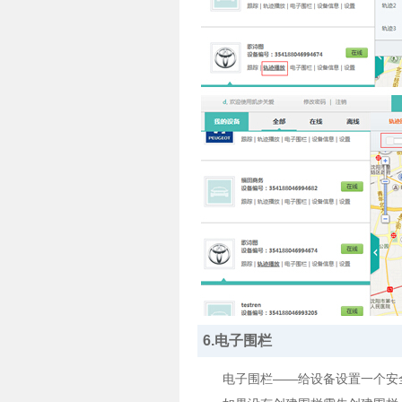
6.电子围栏
电子围栏——给设备设置一个安