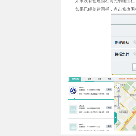
如果没有创建围栏需先创建围栏
如果已经创建围栏，点击修改围