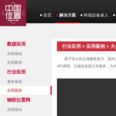
首页
解决方案
终端设备接入
数据应用
行业应用 > 应用案例 > 
应用领域
基于强大的云端服务能力，面向
应用案例
API调用、云端设备接入等服务，为
行业应用
服务领域
应用案例
物联位置网
应用领域