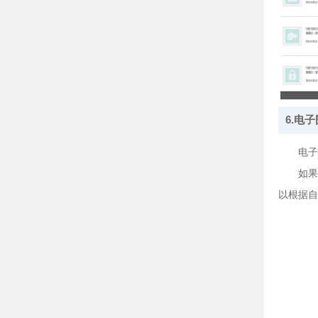
6.电
电子
如果
以根据自