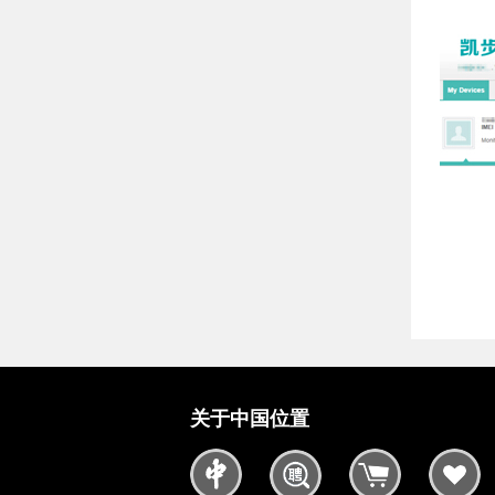
关于中国位置