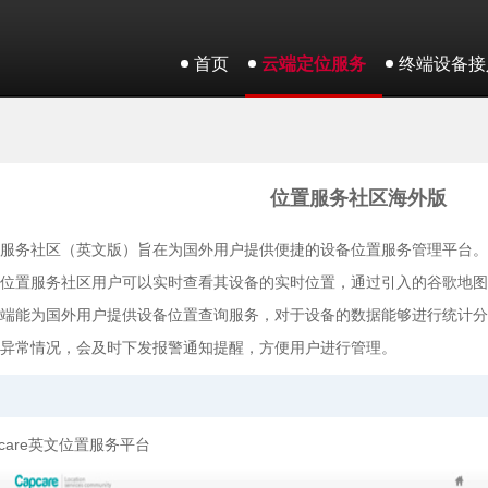
首页
云端定位服务
终端设备接
位置服务社区海外版
服务社区（英文版）旨在为国外用户提供便捷的设备位置服务管理平台。
位置服务社区用户可以实时查看其设备的实时位置，通过引入的谷歌地图
端能为国外用户提供设备位置查询服务，对于设备的数据能够进行统计分
异常情况，会及时下发报警通知提醒，方便用户进行管理。
pcare英文位置服务平台