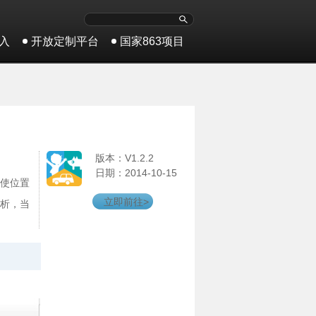
入
开放定制平台
国家863项目
版本：V1.2.2
日期：2014-10-15
使位置
立即前往>
析，当