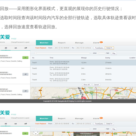
回放——采用图形化界面模式，更直观的展现你的历史行驶情况；
选取时间段查询该时间段内汽车的全部行驶轨迹，选取具体轨迹查看该时
，选择回放速度查看轨迹回放。