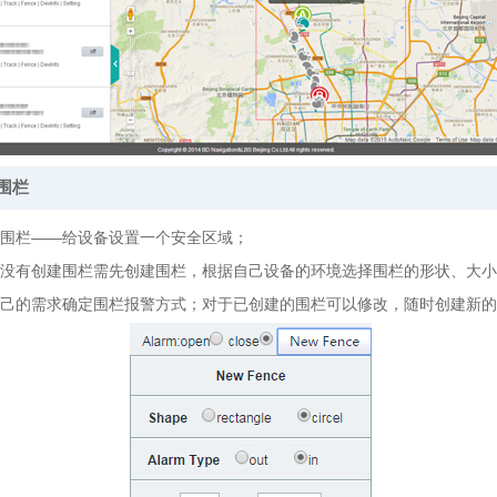
子围栏
围栏——给设备设置一个安全区域；
没有创建围栏需先创建围栏，根据自己设备的环境选择围栏的形状、大小
己的需求确定围栏报警方式；对于已创建的围栏可以修改，随时创建新的