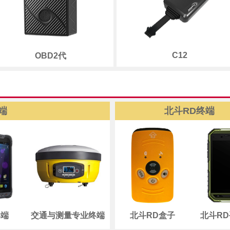
C12
OBD2代
端
北斗RD终端
终端
交通与测量专业终端
北斗RD盒子
北斗R