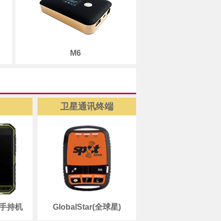
M6
卫星通讯终端
D手持机
GlobalStar(全球星)