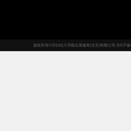
版权所有©2014北斗导航位置服务(北京)有限公司-京ICP备05