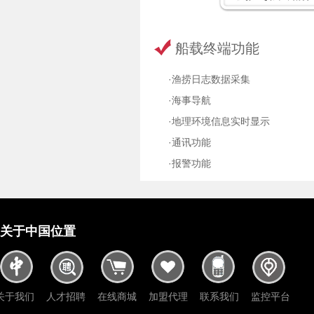
船载终端功能
·渔捞日志数据采集
·海事导航
·地理环境信息实时显示
·通讯功能
·报警功能
关于中国位置
关于我们
人才招聘
在线商城
加盟代理
联系我们
监控平台