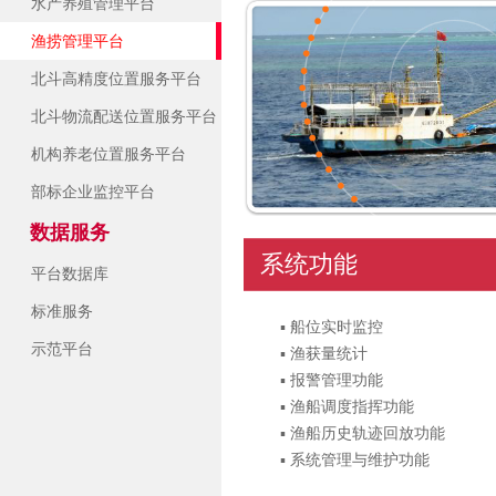
水产养殖管理平台
渔捞管理平台
北斗高精度位置服务平台
北斗物流配送位置服务平台
机构养老位置服务平台
部标企业监控平台
数据服务
系统功能
平台数据库
标准服务
▪ 船位实时监控
示范平台
▪ 渔获量统计
▪ 报警管理功能
▪ 渔船调度指挥功能
▪ 渔船历史轨迹回放功能
▪ 系统管理与维护功能