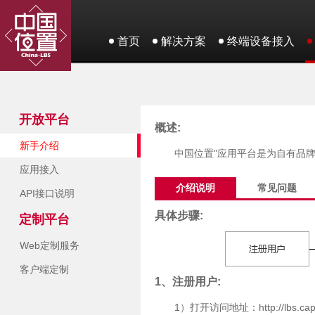
首页
解决方案
终端设备接入
开放平台
概述:
新手介绍
中国位置"应用平台是为自有品
应用接入
介绍说明
常见问题
API接口说明
具体步骤:
定制平台
Web定制服务
客户端定制
1、注册用户:
1）打开访问地址：http://lbs