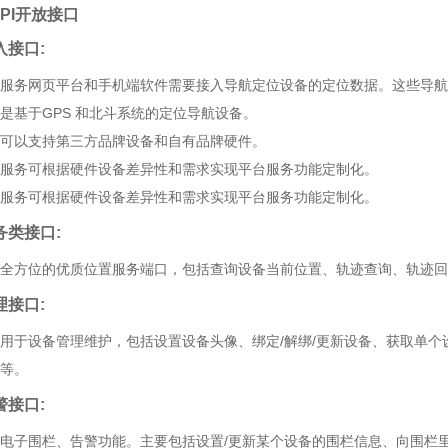
 API开放接口
入接口:
服务网页平台和手机端软件需要接入导航定位设备的定位数据。这些导航
是基于GPS 和北斗系统的定位导航设备。
可以支持第三方品牌设备和自有品牌硬件。
服务可根据硬件设备差异性和需求实现平台服务功能定制化。
服务可根据硬件设备差异性和需求实现平台服务功能定制化。
务类接口:
全方位的优质位置服务端口，包括查询设备当前位置、轨迹查询、轨迹回
理接口:
用于设备管理维护，包括设置设备头像、绑定/解绑/更新设备、获取单
等。
警接口:
电子围栏、告警功能。主要包括设置/更新某个设备的围栏信息、向围栏