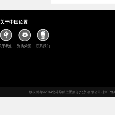
关于中国位置
关于我们
资质荣誉
联系我们
版权所有©2014北斗导航位置服务(北京)有限公司-京ICP备05