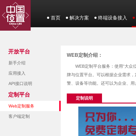
首页
解决方案
终端设备接入
开放平台
WEB定制介绍：
新手介绍
WEB定制平台服务：使用“大
应用接入
牌与位置平台。可以根据企业需求，
警、设备等功能。还可以为企业、用
API接口说明
定制平台
定制说明
Web定制服务
客户端定制