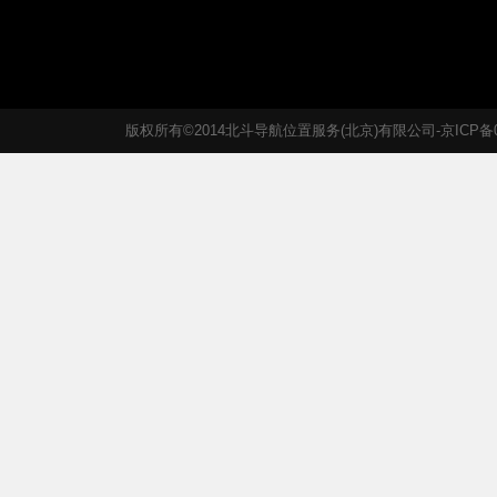
版权所有©2014北斗导航位置服务(北京)有限公司-京ICP备05