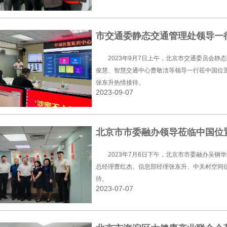
市交通委静态交通管理处领导一
2023年9月7日上午，北京市交通委员会
俊慧、智慧交通中心曹敬浛等领导一行莅中国位
张东升热情接待。
2023-09-07
北京市市委融办领导莅临中国位
2023年7月6日下午，北京市市委融办吴
总经理曹红杰、信息部经理张东升、中关村空间
待。
2023-07-07