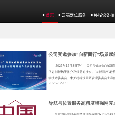
首页
云端定位服务
终端设备接
公司受邀参加“向新而行”场景
2025年12月8日下午，公司受邀参加“向
信息创新场景推介及供需对接会。“向新而行”场
学技术委员会、中关村科技园区管理委员会主导
2025-12-09
推动新质生产力发展的重要举措，旨在通过场景
次活动聚焦北斗时空信息领域，设置合作项目签
布、技术能力推介、科技新场景示范项目解读等
导航与位置服务高精度增强网完
导航与位置服务高精度增强网作为北斗导航