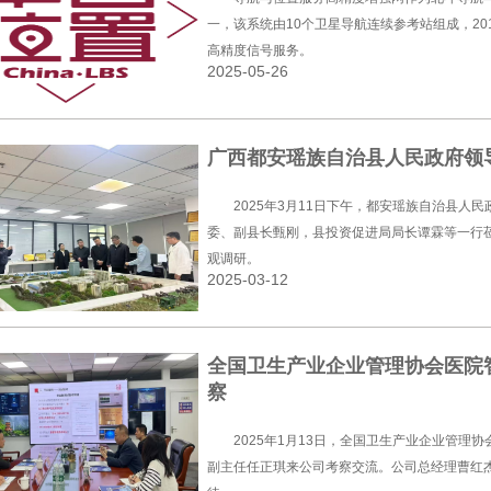
一，该系统由10个卫星导航连续参考站组成，2
高精度信号服务。
2025-05-26
广西都安瑶族自治县人民政府领
2025年3月11日下午，都安瑶族自治县人
委、副县长甄刚，县投资促进局局长谭霖等一行
观调研。
2025-03-12
全国卫生产业企业管理协会医院
察
2025年1月13日，全国卫生产业企业管理
副主任任正琪来公司考察交流。公司总经理曹红