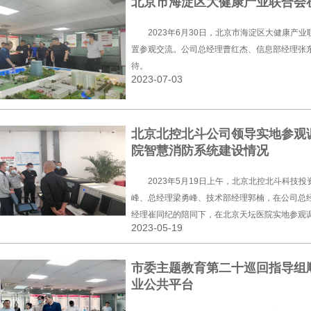
北京市海淀区大健康产业联合会
2023年6月30日，北京市海淀区大健康产
置参观交流。公司总经理曹红杰、信息部经理张
待。
2023-07-03
北京北控北斗公司领导实地参观
院智慧消防系统建设情况
2023年5月19日上午，北京北控北斗科技
峰、总经理梁勇峰、技术部经理郭楠，在公司总
经理崔同纪的陪同下，在北京天坛医院实地参观
2023-05-19
统建设情况，北京天坛医院信息中心张萌老师、
慧消防系统使用情况进行了详细介绍。
市委主题教育第二十巡回指导组
业公共平台