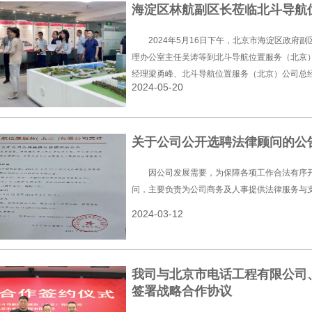
海淀区林航副区长莅临北斗导航
2024年5月16日下午，北京市海淀区政府
理办公室主任吴涛等到北斗导航位置服务（北京
经理梁勇峰、北斗导航位置服务（北京）公司总
2024-05-20
会会长韩笑冰、北京市海淀区大健康产业联合会
关于公司公开选聘法律顾问的公
因公司发展需要，为保障各项工作合法有序
问，主要负责为公司商务及人事提供法律服务与
2024-03-12
我司与北京市电话工程有限公司
签署战略合作协议