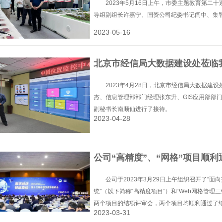
2023年5月16日上午，市委主题教育第二
导组副组长许嘉宁、国资公司纪委书记闫中、集
2023-05-16
北京市经信局大数据建设处莅临
2023年4月28日，北京市经信局大数据建
杰、信息管理部部门经理张东升、GIS应用部部
副秘书长南顺仙进行了接待。
2023-04-28
公司“高精度”、“网格”项目顺
公司于2023年3月29日上午组织召开了“
统”（以下简称“高精度项目”）和“Web网格管理三
两个项目的结项评审会，两个项目均顺利通过了
2023-03-31