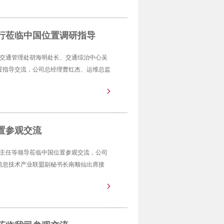
行莅临中国位置调研指导
静态交通管理处胡海明处长、交通综治中心吴
置指导交流，公司总经理曹红杰、运维总监
置参观交流
钢华主任等领导莅临中国位置参观交流，公司
信息技术产业联盟副秘书长南顺仙出席接