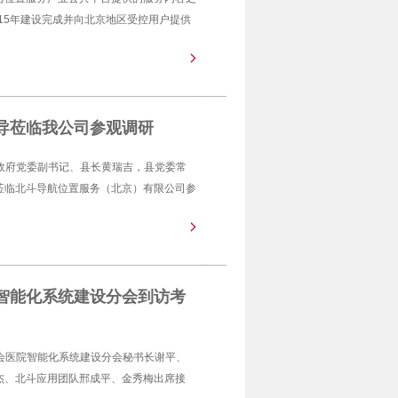
015年建设完成并向北京地区受控用户提供
导莅临我公司参观调研
民政府党委副书记、县长黄瑞吉，县党委常
莅临北斗导航位置服务（北京）有限公司参
智能化系统建设分会到访考
协会医院智能化系统建设分会秘书长谢平、
杰、北斗应用团队邢成平、金秀梅出席接