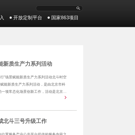
入
开放定制平台
国家863项目
赋能新质生产力系列活动
新而行”场景赋能新质生产力系列活动北斗时空
景赋能新质生产力系列活动，是由北京市科
的一项常态化场景创新工作，活动是北京市
赋能促进科技成果转化和产业协同创新。本
约、产业政策解读、重点应用场景需求发
环节。
成北斗三号升级工作
与位置服务产业公共平台提供的服务内容之