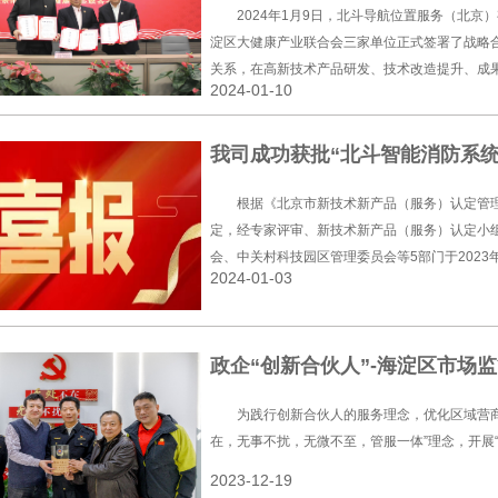
2024年1月9日，北斗导航位置服务（北
淀区大健康产业联合会三家单位正式签署了战略
关系，在高新技术产品研发、技术改造提升、成
2024-01-10
全方位的合作，共同推动基于北斗时空的行业应
利共赢。
我司成功获批“北斗智能消防系统
根据《北京市新技术新产品（服务）认定管理办
定，经专家评审、新技术新产品（服务）认定小
会、中关村科技园区管理委员会等5部门于2023年
2024-01-03
十九批）北京市新技术新产品新服务名单。
政企“创新合伙人”-海淀区市场
为践行创新合伙人的服务理念，优化区域营商
在，无事不扰，无微不至，管服一体”理念，开展“
2023-12-19