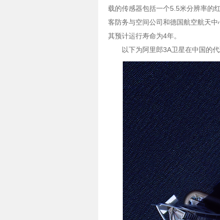
载的传感器包括一个5.5米分辨率的
客防务与空间公司和德国航空航天中心
其预计运行寿命为4年。
以下为阿里郎3A卫星在中国的