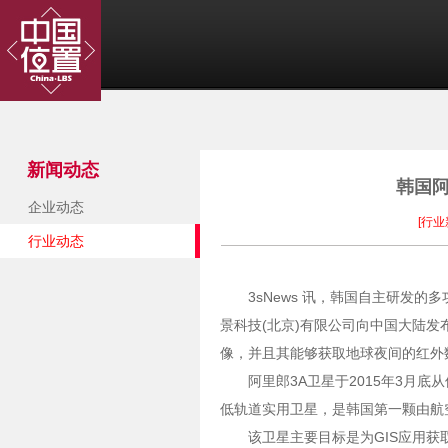
新闻动态
韩国阿
企业动态
[行业
行业动态
3sNews 讯，韩国自主研发的多
景科技(北京)有限公司向中国大陆发
像，并且其能够获取地球夜间的红外
阿里郎3A卫星于2015年3月
低轨道实用卫星，是韩国第一颗由航
该卫星主要目标是为GIS应用