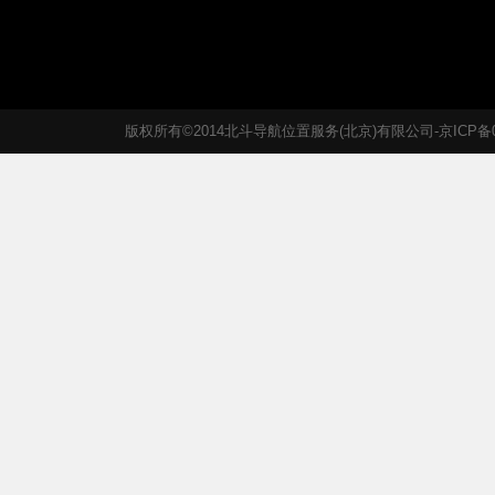
版权所有©2014北斗导航位置服务(北京)有限公司-京ICP备05