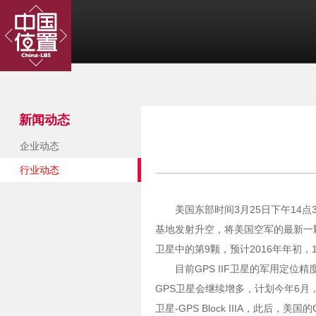
新闻动态
企业动态
行业动态
美国东部时间3月25日下午14点
基地发射升空，将美国空军的最新一颗全球
卫星中的第9颗，预计2016年年初，
目前GPS IIF卫星的军用定位精度
GPS卫星会继续增多，计划今年6月，
卫星-GPS Block IIIA，此