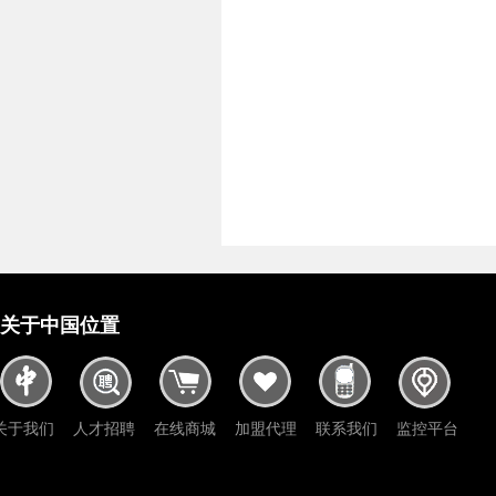
关于中国位置
关于我们
人才招聘
在线商城
加盟代理
联系我们
监控平台