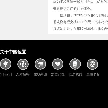
华为将和奥迪一起为用户提供优质的
费者提供更佳的行车体验。
据预测，2020年90%的汽车
场规模有望突破1500亿元，汽车
持续发力外，在车联网领域也将和合
关于中国位置
关于我们
人才招聘
在线商城
加盟代理
联系我们
监控平台