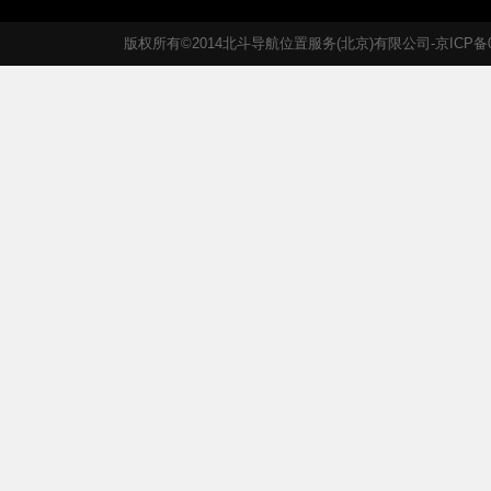
版权所有©2014北斗导航位置服务(北京)有限公司-京ICP备05