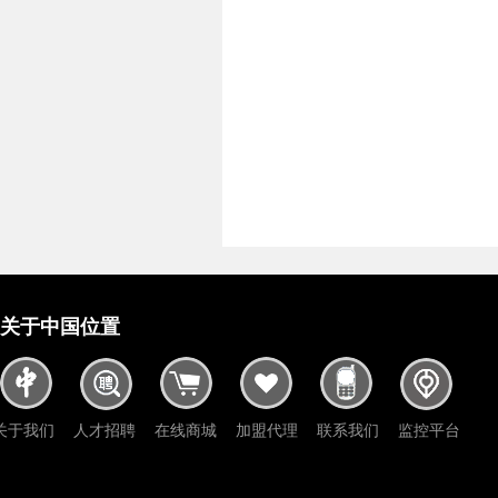
关于中国位置
关于我们
人才招聘
在线商城
加盟代理
联系我们
监控平台