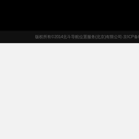
版权所有©2014北斗导航位置服务(北京)有限公司-京ICP备05