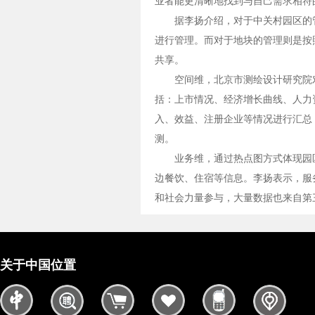
业者能更清晰地找到与自己需求相符
据李扬介绍，对于中关村园区的
进行管理。而对于地块的管理则是按
共享。
空间维，北京市测绘设计研究院对
括：上市情况、经济增长曲线、人力
入、效益、注册企业等情况进行汇总
测。
业务维，通过热点图方式体现园
边餐饮、住宿等信息。李扬表示，服
和社会力量参与，大量数据也来自第
关于中国位置