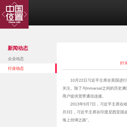
新闻动态
企业动态
[行
行业动态
10月22日习近平主席在英国进
关注。除了与Inmarsat之间的历史
用户提供宽带通信连接。
2013年9月7日，习近平主席在
月3日，习近平主席在印度尼西亚国
海上丝绸之路"。