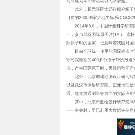
商业规划等经济活动就无从谈起。
此外，杨元喜院士还详细介绍了
目前的2000国家大地坐标系(CGC
2014年8月，中国计量科学研究
一，参与驾驭国际原子时(TAI)。
际原子时的国家，也意味着我国对国
目前全球统一使用的国际标准时间
守时实验室的400多台原子钟所报
准，产生国际原子时，再经闰秒即产生
此外，北京城建勘测设计研究院
以及武汉市测绘研究院、正元地理信
通、隧道贯通测量等方面的实际应用
其中，北京市测绘设计研究院高
——中关村，早已利用大数据等信息