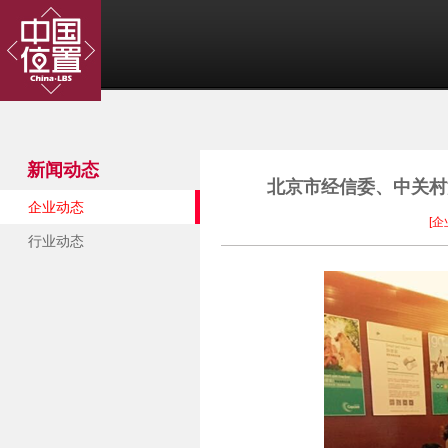
新闻动态
北京市经信委、中关村
企业动态
[企
行业动态