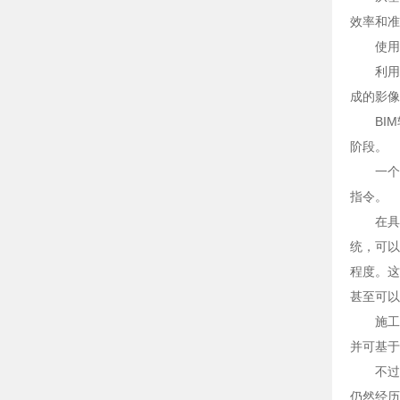
效率和准
使用
利用
成的影像
BI
阶段。
一个
指令。
在具
统，可以
程度。这
甚至可以
施工
并可基于
不过
仍然经历