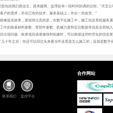
里面包括我们跟业主、跟承建商、监理处有一段时间协调的过程。"天宝公
客户的需求，并在已有的技术、服务基础上，作出一些改变。"
能够提高效率，更值得注意的是，在数字化施工中，施工信息系统服务通
工中的路基材料参数、零部件参数、机械力度和定位数据等信息全部纳入
目出现问题、检查项目或者修缮和拓建时，可以根据这些时空化的信息更
了几十年之后，你还可以回过头来看当年这里是怎么施工的，这就是数字
合作网站
联系我们
监控平台