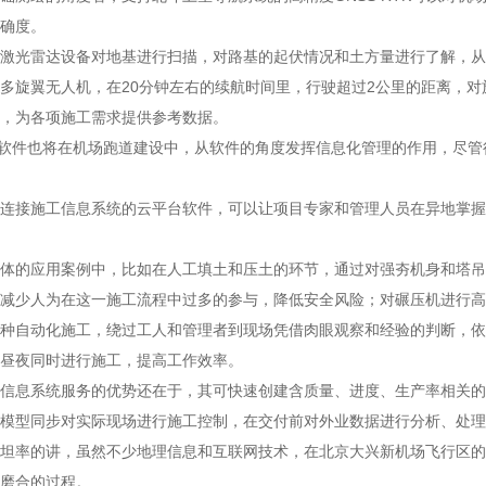
确度。
激光雷达设备对地基进行扫描，对路基的起伏情况和土方量进行了解，从
多旋翼无人机，在20分钟左右的续航时间里，行驶超过2公里的距离，
，为各项施工需求提供参考数据。
M软件也将在机场跑道建设中，从软件的角度发挥信息化管理的作用，尽管
连接施工信息系统的云平台软件，可以让项目专家和管理人员在异地掌握
体的应用案例中，比如在人工填土和压土的环节，通过对强夯机身和塔吊
减少人为在这一施工流程中过多的参与，降低安全风险；对碾压机进行高
种自动化施工，绕过工人和管理者到现场凭借肉眼观察和经验的判断，依
昼夜同时进行施工，提高工作效率。
信息系统服务的优势还在于，其可快速创建含质量、进度、生产率相关的
模型同步对实际现场进行施工控制，在交付前对外业数据进行分析、处理
坦率的讲，虽然不少地理信息和互联网技术，在北京大兴新机场飞行区的
磨合的过程。