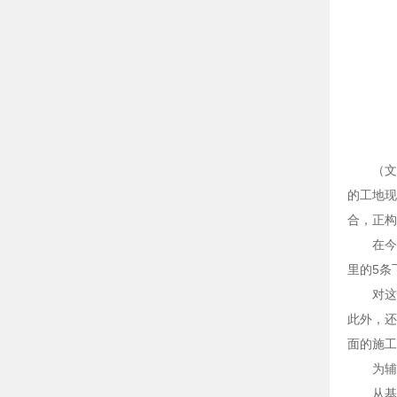
（文
的工地现
合，正构
在今
里的5条
对这
此外，还
面的施工
为辅
从基