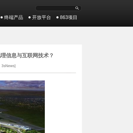
终端产品
开放平台
863项目
地理信息与互联网技术？
3sNews]