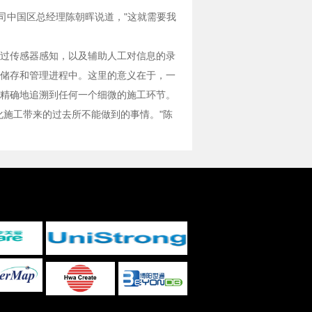
司中国区总经理陈朝晖说道，"这就需要我
过传感器感知，以及辅助人工对信息的录
储存和管理进程中。这里的意义在于，一
精确地追溯到任何一个细微的施工环节。
化施工带来的过去所不能做到的事情。"陈