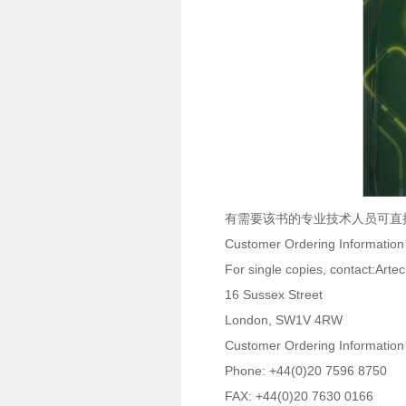
有需要该书的专业技术人员可直
Customer Ordering Information
For single copies, contact:Art
16 Sussex Street
London, SW1V 4RW
Customer Ordering Information
Phone: +44(0)20 7596 8750
FAX: +44(0)20 7630 0166