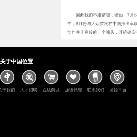
因此我们不难猜测，诸如，7月
中；8月份与大众首次在中国推出车联
动作并非宣传的一个噱头，其确确实
关于中国位置
关于我们
人才招聘
在线商城
加盟代理
联系我们
监控平台