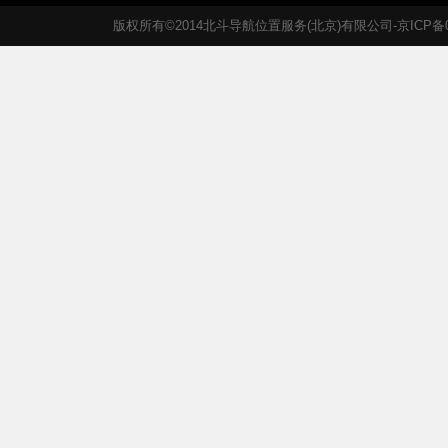
版权所有©2014北斗导航位置服务(北京)有限公司-京ICP备05