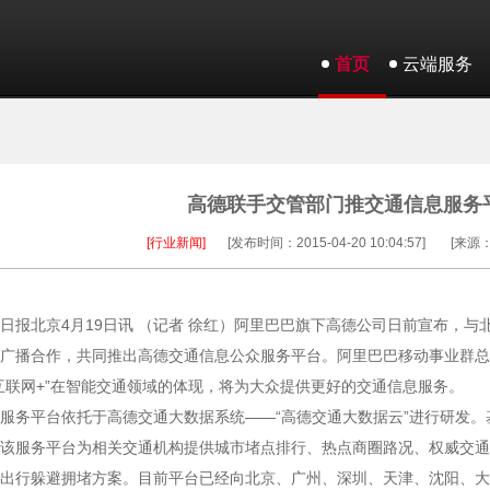
首页
云端服务
高德联手交管部门推交通信息服务
[行业新闻]
[发布时间：2015-04-20 10:04:57]
[来源
日报北京4月19日讯 （记者 徐红）阿里巴巴旗下高德公司日前宣布，与
广播合作，共同推出高德交通信息公众服务平台。阿里巴巴移动事业群总
互联网+”在智能交通领域的体现，将为大众提供更好的交通信息服务。
服务平台依托于高德交通大数据系统——“高德交通大数据云”进行研发
该服务平台为相关交通机构提供城市堵点排行、热点商圈路况、权威交通
出行躲避拥堵方案。目前平台已经向北京、广州、深圳、天津、沈阳、大