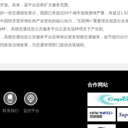
开放。未来，该平台还将扩大服务范围。
的一份交通报告显示，我国已有超过50个城市道路拥堵严重，有超过1.
中国经济需求增长和产业变化的核心动力，“互联网+”重要理念就是社会
物种”。高德交通信息公共服务平台正是在这种理念下产生的。
，高德交通信息公共服务平台还将推出更多智能交通服务，如节假日出行
同政策治堵效果，为交通管理部门提供决策辅助。
合作网站
联系我们
监控平台