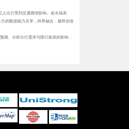
5亿人出行受到交通拥堵影响。俞永福表
各方的数据能力共享，跨界融合，最终创造
预测、分析出行需求与限行政策的影响，