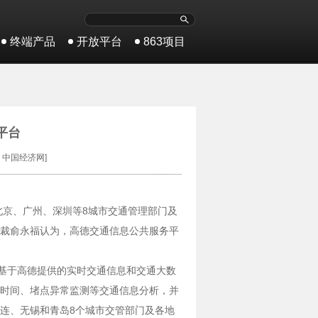
终端产品
开放平台
863项目
平台
：中国经济网]
北京、广州、深圳等8城市交通管理部门及
裁俞永福认为，高德交通信息公共服务平
。基于高德提供的实时交通信息和交通大数
时间、堵点异常监测等交通信息分析，并
连、无锡和青岛8个城市交管部门及各地