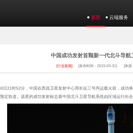
首页
云端服务
中国成功发射首颗新一代北斗导航
[行业新闻]
[发布时间：2015-03-31]
[来源
30日21时52分，中国在西昌卫星发射中心用长征三号丙运载火箭，成
预定轨道。该星的成功发射标志着中国北斗卫星导航系统由区域运行向全