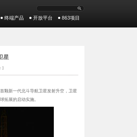
终端产品
开放平台
863项目
卫星
：]
功将首颗新一代北斗导航卫星发射升空，卫星
球拓展的启动实施。