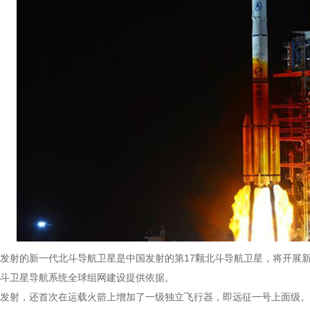
发射的新一代北斗导航卫星是中国发射的第17颗北斗导航卫星，将开展
斗卫星导航系统全球组网建设提供依据。
发射，还首次在运载火箭上增加了一级独立飞行器，即远征一号上面级。