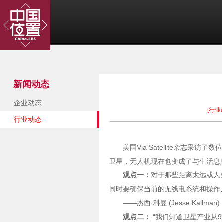
新闻动态
企业动态
[行业
行业动态
美国Via Satellite杂志
卫星，无人机现在也变成了与生活息
观点一：
对于那些距离太远或人
同时要确保当前的无线电系统和操作
——杰西·科曼 (Jesse Kall
观点二：
“我们知道卫星产业从