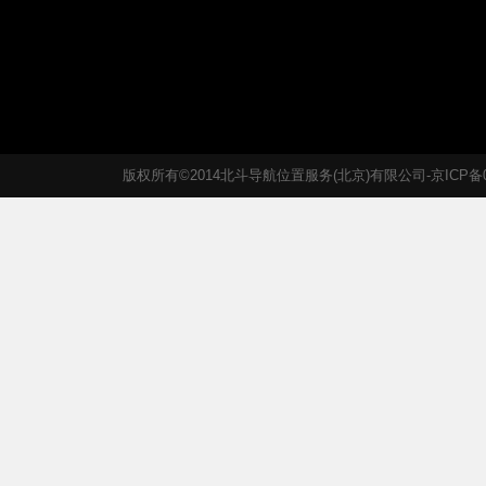
版权所有©2014北斗导航位置服务(北京)有限公司-京ICP备05