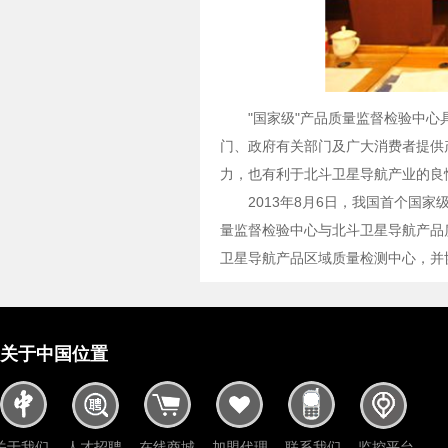
"国家级"产品质量监督检验中
门、政府有关部门及广大消费者提供
力，也有利于北斗卫星导航产业的良
2013年8月6日，我国首个国
量监督检验中心与北斗卫星导航产品
卫星导航产品区域质量检测中心，并
关于中国位置
关于我们
人才招聘
在线商城
加盟代理
联系我们
监控平台