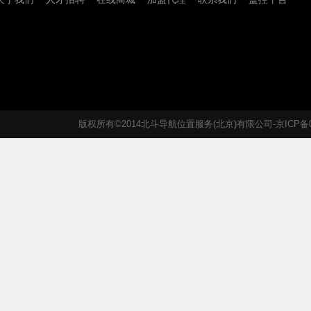
版权所有©2014北斗导航位置服务(北京)有限公司-京ICP备05