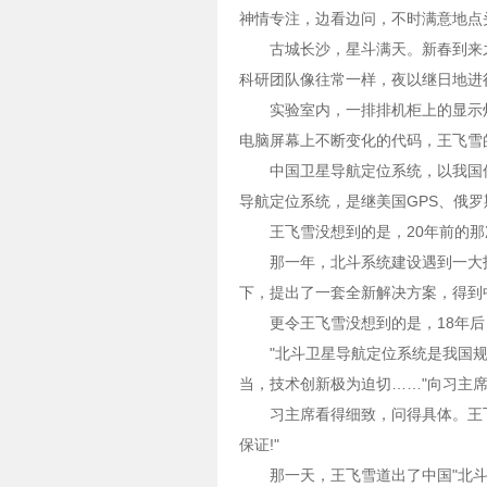
神情专注，边看边问，不时满意地点头
古城长沙，星斗满天。新春到来
科研团队像往常一样，夜以继日地进
实验室内，一排排机柜上的显示
电脑屏幕上不断变化的代码，王飞雪
中国卫星导航定位系统，以我国
导航定位系统，是继美国GPS、俄罗
王飞雪没想到的是，20年前的那
那一年，北斗系统建设遇到一大
下，提出了一套全新解决方案，得到
更令王飞雪没想到的是，18年
"北斗卫星导航定位系统是我国规
当，技术创新极为迫切……"向习主
习主席看得细致，问得具体。王
保证!"
那一天，王飞雪道出了中国"北斗