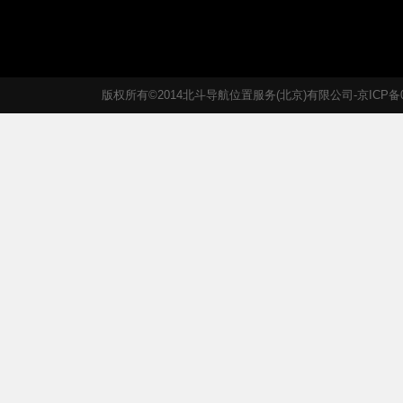
版权所有©2014北斗导航位置服务(北京)有限公司-京ICP备05