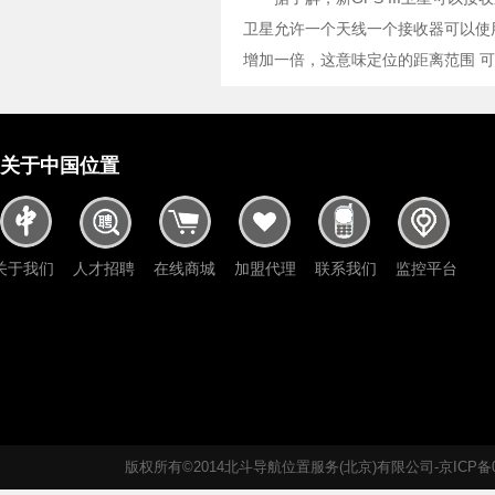
卫星允许一个天线一个接收器可以使
增加一倍，这意味定位的距离范围 可
关于中国位置
关于我们
人才招聘
在线商城
加盟代理
联系我们
监控平台
版权所有©2014北斗导航位置服务(北京)有限公司-京ICP备05