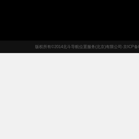
版权所有©2014北斗导航位置服务(北京)有限公司-京ICP备05