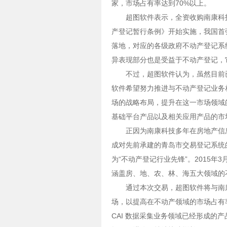
家，市场占有率达到70%以上。
超图软件表示，全资收购南康科
产登记暂行条例》开始实施，我国首
落地，对应的各级政府不动产登记系
异表现部分也是受益于不动产登记，
不过，超图软件认为，虽然目前
软件希望努力推进与不动产登记业务
场的战略布局，提升在这一市场领域的
基础平台产品以及相关应用产品的市
正因为南康科技多年在房地产信
成对先前承建的青岛市交易登记系统
为“不动产登记行业先锋”。2015
涵盖房、地、农、林、海五大领域的
通过本次交易，超图软件将与南
场，以提高在不动产领域的市场占有
CAI 数据采集业务领域已经形成